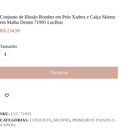
Conjunto de Blusão Bomber em Pelo Xadrez e Calça Skinny
em Malha Denim 71995 LucBoo
R$
234,90
Tamanho
1
Comprar
SKU:
LUC 71995
CATEGORIAS:
CONJUNTO
,
MENINO
,
PRIMEIROS PASSOS (1-
4 ANOS)