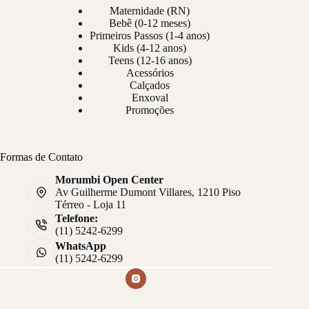
Maternidade (RN)
Bebê (0-12 meses)
Primeiros Passos (1-4 anos)
Kids (4-12 anos)
Teens (12-16 anos)
Acessórios
Calçados
Enxoval
Promoções
Formas de Contato
Morumbi Open Center
Av Guilherme Dumont Villares, 1210 Piso
Térreo - Loja 11
Telefone:
(11) 5242-6299
WhatsApp
(11) 5242-6299