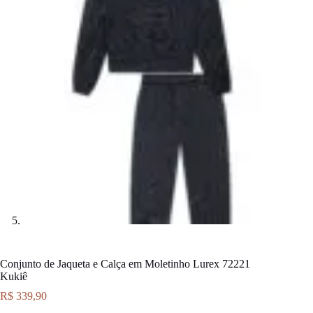
Conjunto de Jaqueta e Calça em Moletinho Lurex 72221
Kukiê
R$
339,90