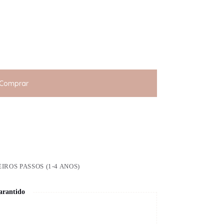
Comprar
IROS PASSOS (1-4 ANOS)
arantido