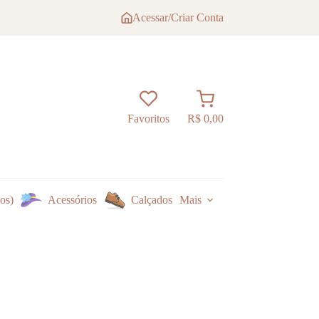
Acessar/Criar Conta
Carrinho
Favoritos
R$
0,00
os)
Acessórios
Calçados
Mais