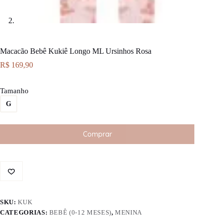
Macacão Bebê Kukiê Longo ML Ursinhos Rosa
R$
169,90
Tamanho
G
Comprar
SKU:
KUK
CATEGORIAS:
BEBÊ (0-12 MESES)
,
MENINA