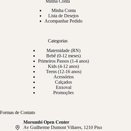
Minha Conta
Minha Conta
Lista de Desejos
Acompanhar Pedido
Categorias
Maternidade (RN)
Bebê (0-12 meses)
Primeiros Passos (1-4 anos)
Kids (4-12 anos)
Teens (12-16 anos)
Acessórios
Calçados
Enxoval
Promoções
Formas de Contato
Morumbi Open Center
Av Guilherme Dumont Villares, 1210 Piso