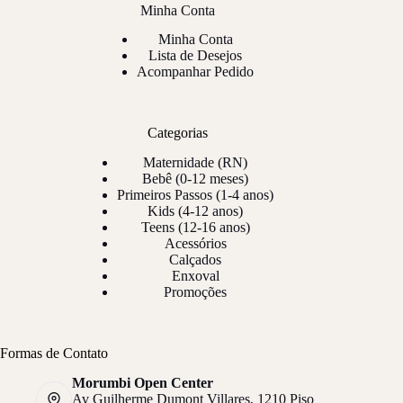
Minha Conta
Minha Conta
Lista de Desejos
Acompanhar Pedido
Categorias
Maternidade (RN)
Bebê (0-12 meses)
Primeiros Passos (1-4 anos)
Kids (4-12 anos)
Teens (12-16 anos)
Acessórios
Calçados
Enxoval
Promoções
Formas de Contato
Morumbi Open Center
Av Guilherme Dumont Villares, 1210 Piso