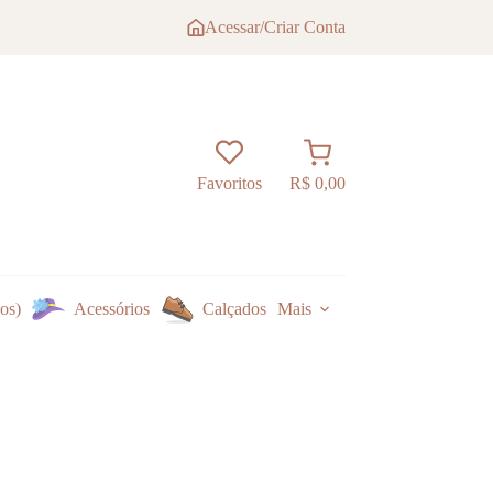
Acessar/Criar Conta
Carrinho
Favoritos
R$
0,00
os)
Acessórios
Calçados
Mais