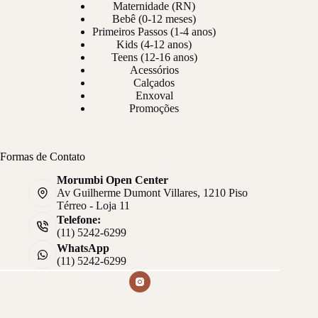
Maternidade (RN)
Bebê (0-12 meses)
Primeiros Passos (1-4 anos)
Kids (4-12 anos)
Teens (12-16 anos)
Acessórios
Calçados
Enxoval
Promoções
Formas de Contato
Morumbi Open Center
Av Guilherme Dumont Villares, 1210 Piso
Térreo - Loja 11
Telefone:
(11) 5242-6299
WhatsApp
(11) 5242-6299