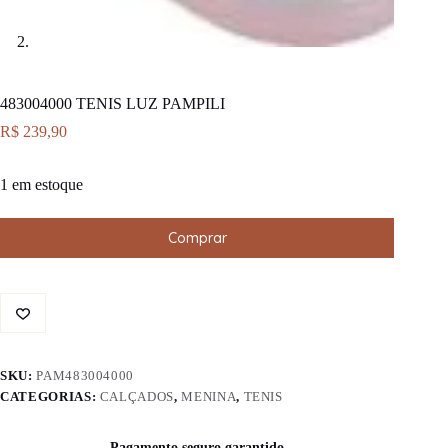
483004000 TENIS LUZ PAMPILI
R$
239,90
1 em estoque
Comprar
SKU:
PAM483004000
CATEGORIAS:
CALÇADOS
,
MENINA
,
TENIS
Pagamento seguro garantido