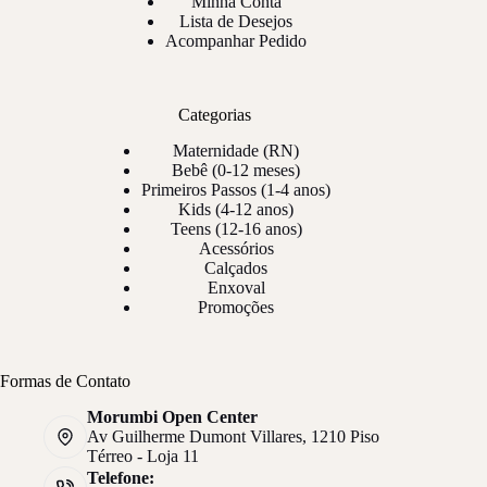
Minha Conta
Lista de Desejos
Acompanhar Pedido
Categorias
Maternidade (RN)
Bebê (0-12 meses)
Primeiros Passos (1-4 anos)
Kids (4-12 anos)
Teens (12-16 anos)
Acessórios
Calçados
Enxoval
Promoções
Formas de Contato
Morumbi Open Center
Av Guilherme Dumont Villares, 1210 Piso
Térreo - Loja 11
Telefone: