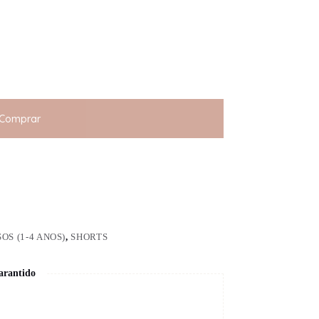
Comprar
OS (1-4 ANOS)
,
SHORTS
arantido