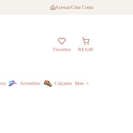
Acessar/Criar Conta
Carrinho
Favoritos
R$
0,00
os)
Acessórios
Calçados
Mais