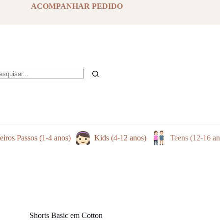
ACOMPANHAR PEDIDO
em
sultados
eiros Passos (1-4 anos)
Kids (4-12 anos)
Teens (12-16 an
Shorts Basic em Cotton