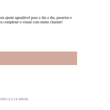
m ajuste agradável para o dia a dia, passeios e
ra completar o visual com muito charme!
ENS (12-16 ANOS)