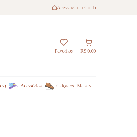
Acessar/Criar Conta
Carrinho
Favoritos
R$
0,00
os)
Acessórios
Calçados
Mais